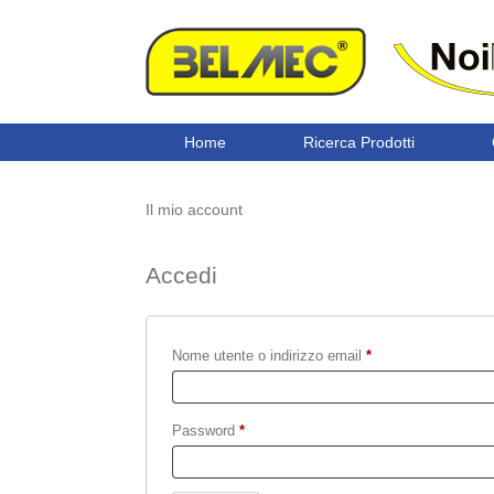
Home
Ricerca Prodotti
Il mio account
Accedi
Richiesto
Nome utente o indirizzo email
*
Richiesto
Password
*